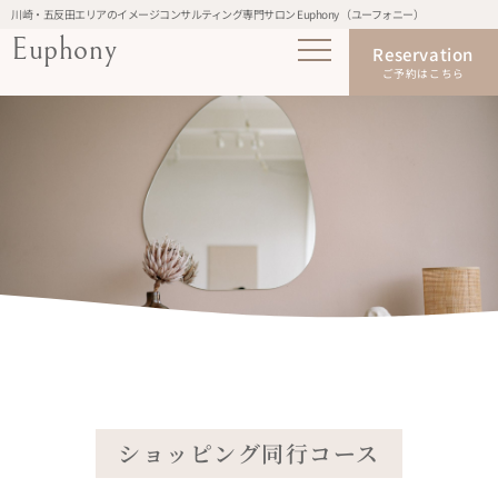
川崎・五反田エリアのイメージコンサルティング専門サロン Euphony （ユーフォニー）
Euphony
Reservation
ご予約はこちら
メニュー
MENU
ショッピング同行コース